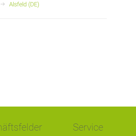
Alsfeld (DE)
äftsfelder
Service