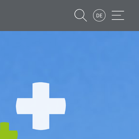
DE
Suche
Navigatio