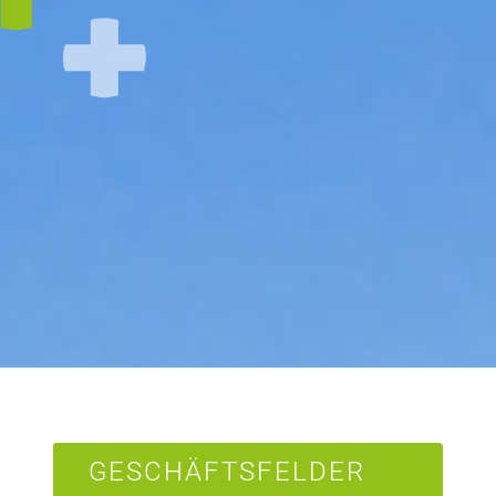
GESCHÄFTSFELDER