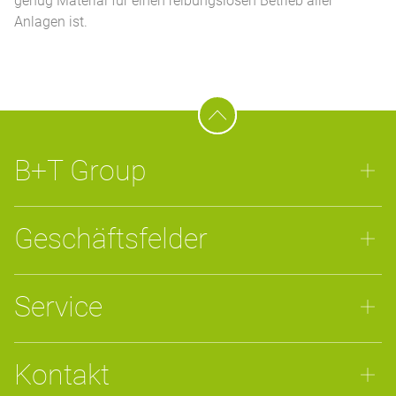
genug Material für einen reibungslosen Betrieb aller
Anlagen ist.
B+T Group
Geschäftsfelder
Service
Kontakt