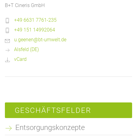
B+T Cineris GmbH
+49 6631 7761-235
+49 151 14992064
u.geenen@bt-umwelt.de
Alsfeld (DE)
vCard
GESCHÄFTSFELDER
Entsorgungskonzepte