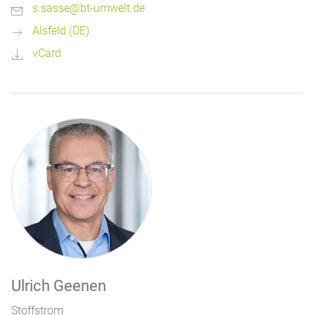
s.sasse@bt-umwelt.de
Alsfeld (DE)
vCard
Ulrich Geenen
Stoffstrom