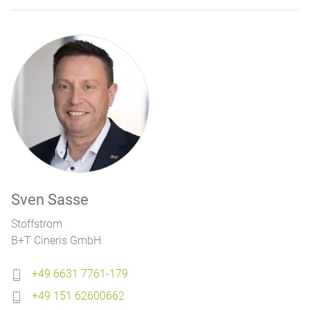
Sven Sasse
Stoffstrom
B+T Cineris GmbH
+49 6631 7761-179
+49 151 62600662