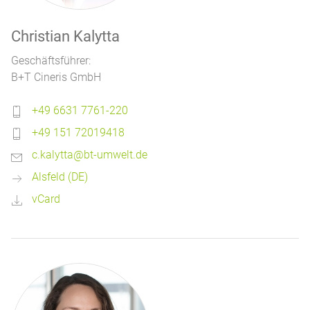
Christian Kalytta
Geschäftsführer:
B+T Cineris GmbH
+49 6631 7761-220
+49 151 72019418
c.kalytta@bt-umwelt.de
Alsfeld (DE)
vCard