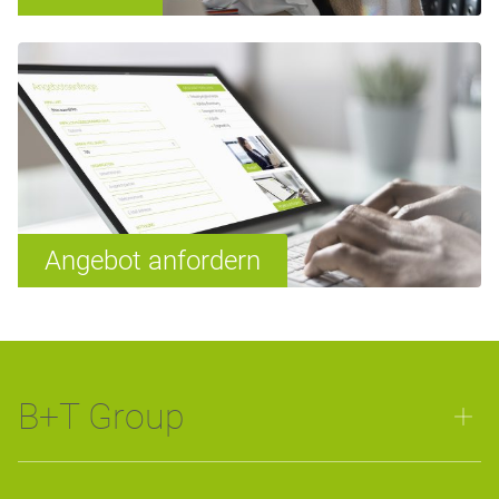
Angebot anfordern
B+T Group