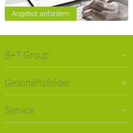
Angebot anfordern
B+T Group
Geschäftsfelder
Service