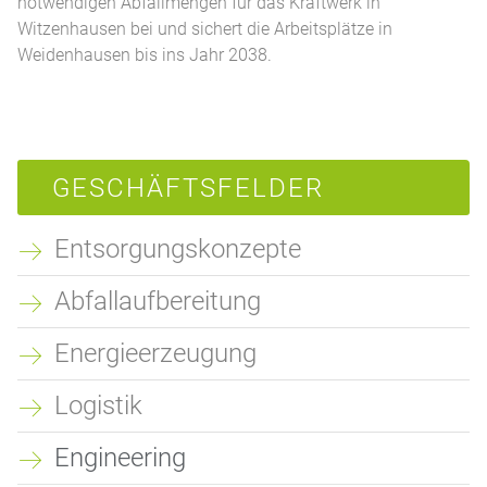
notwendigen Abfallmengen für das Kraftwerk in
Witzenhausen bei und sichert die Arbeitsplätze in
Weidenhausen bis ins Jahr 2038.
GESCHÄFTSFELDER
Entsorgungskonzepte
Abfallaufbereitung
Energieerzeugung
Logistik
Engineering