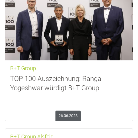
B+T Group
TOP 100-Auszeichnung: Ranga
Yogeshwar würdigt B+T Group
26.06.2023
B+T Group Alsfeld