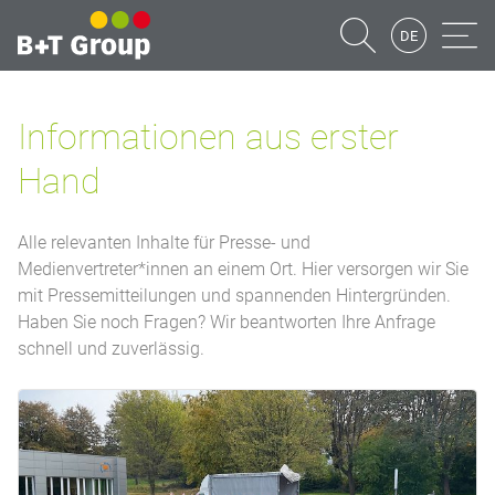
DE
Suche
Naviga
Informationen aus erster
Hand
Alle relevanten Inhalte für Presse- und
Medienvertreter*innen an einem Ort. Hier versorgen wir Sie
mit Pressemitteilungen und spannenden Hintergründen.
Haben Sie noch Fragen? Wir beantworten Ihre Anfrage
schnell und zuverlässig.