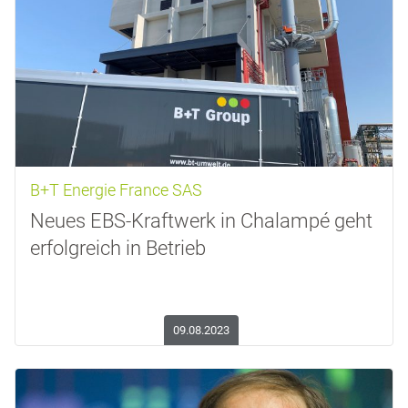
B+T Energie France SAS
Neues EBS-Kraftwerk in Chalampé geht
erfolgreich in Betrieb
09.08.2023